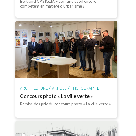
Bertrand GASIGLIA – Le maire est-il encore
compétent en matière d’urbanisme ?
/
/
ARCHITECTURE
ARTICLE
PHOTOGRAPHIE
Concours photo « La ville verte »
Remise des prix du concours photo « La ville verte ».