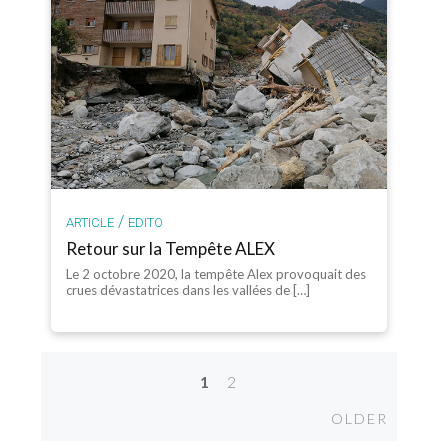
/
ARTICLE
EDITO
Retour sur la Tempête ALEX
Le 2 octobre 2020, la tempête Alex provoquait des
crues dévastatrices dans les vallées de […]
1
2
Posts
Older
OLDER