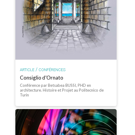
/
ARTICLE
CONFÉRENCES
Consiglio d’Ornato
Conférence par Betsabea BUSSI, PHD en
architecture. Histoire et Projet au Politecnico de
Turin