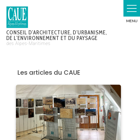
Skip
to
content
CONSEIL D’ARCHITECTURE, D’URBANISME,
DE L’ENVIRONNEMENT ET DU PAYSAGE
des Alpes-Maritimes
Les articles du CAUE