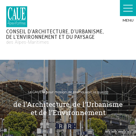
Skip
to
content
CONSEIL D’ARCHITECTURE, D’URBANISME,
DE L’ENVIRONNEMENT ET DU PAYSAGE
des Alpes-Maritimes