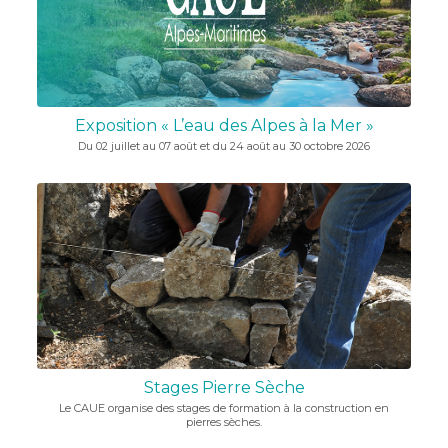
Exposition « L’eau des Alpes à la Mer »
Du 02 juillet au 07 août et du 24 août au 30 octobre 2026
Stages Pierre Sèche
Le CAUE organise des stages de formation à la construction en
pierres sèches.