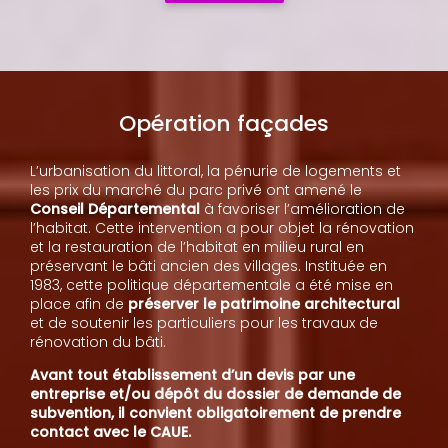
Opération façades
L’urbanisation du littoral, la pénurie de logements et
les prix du marché du parc privé ont amené le
Conseil Départemental
à favoriser l’amélioration de
l’habitat. Cette intervention a pour objet la rénovation
et la restauration de l’habitat en milieu rural en
préservant le bâti ancien des villages. Instituée en
1983, cette politique départementale a été mise en
place afin de
préserver le patrimoine architectural
et de soutenir les particuliers pour les travaux de
rénovation du bâti.
Avant tout établissement d’un devis par une
entreprise et/ou dépôt du dossier de demande de
subvention, il convient obligatoirement de prendre
contact avec le CAUE.