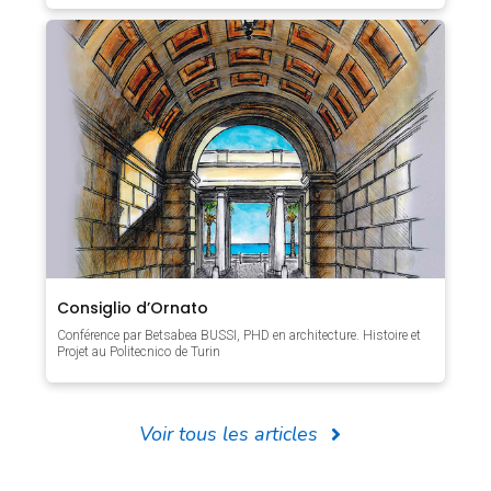
Consiglio d’Ornato
Conférence par Betsabea BUSSI, PHD en architecture. Histoire et
Projet au Politecnico de Turin
Voir tous les articles