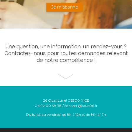
Je m'abonne
Une question, une information, un rendez-vous ?
Contactez-nous pour toutes demandes relevant
de notre compétence !
26 Quai Lunel 06300 NICE
04 92 00 38 38 / contact@caue06.fr
Du lundi au vendredi de 8h à 12h et de 14h à 17h