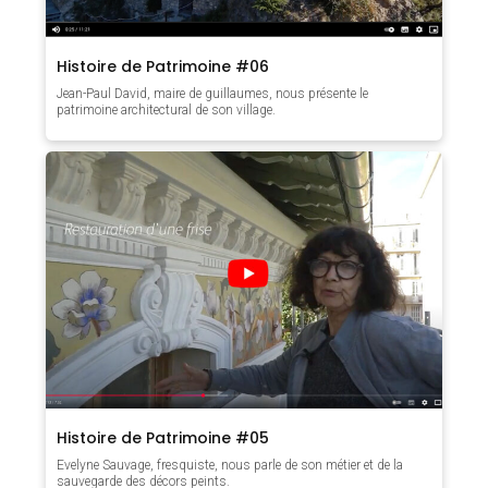
Histoire de Patrimoine #06
Jean-Paul David, maire de guillaumes, nous présente le
patrimoine architectural de son village.
Histoire de Patrimoine #05
Evelyne Sauvage, fresquiste, nous parle de son métier et de la
sauvegarde des décors peints.