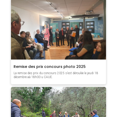
Remise des prix concours photo 2025
La remise des prix du concours 2025 s’est déroulée le jeudi 18
décembre aà 18h00 u CAUE.