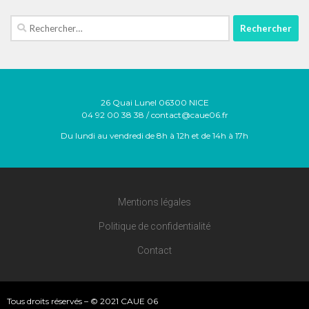
Rechercher :
26 Quai Lunel 06300 NICE
04 92 00 38 38 / contact@caue06.fr
Du lundi au vendredi de 8h à 12h et de 14h à 17h
Mentions légales
Politique de confidentialité
Contact
Tous droits réservés – © 2021 CAUE 06