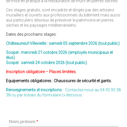
de mise en pratique à la restauration de murs en pierres sèches.
Ces stages gratuits, sont encadrés et dirigés par des artisans
muraillers et ouverts aux professionnels du bâtiment mais aussi
aux particuliers désireux de préserver le patrimoine en pierres
sèches et les paysages méditerranéens.
Dates des prochains stages :
Châteauneuf-Villevieille : samedi 05 septembre 2026 (tout public)
Sospel : mercredi 21 octobre 2026 (employés municipaux et
élus)
Sospel : samedi 24 octobre 2026 (tout public)
Inscription obligatoire – Places limitées.
Equipements obligatoires : Chaussures de sécurité et gants.
Renseignements et inscriptions :
Contactez-nous au 04 92 00 38
38 ou par le biais du formulaire ci-dessous.
Nom, prénom
*