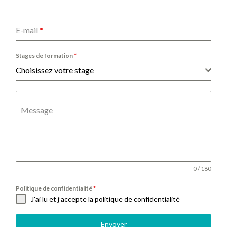
E-mail
*
Stages de formation
*
Choisissez votre stage
Message
0 / 180
Politique de confidentialité
*
J'ai lu et j’accepte la politique de confidentialité
Envoyer