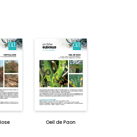
liose
Oeil de Paon