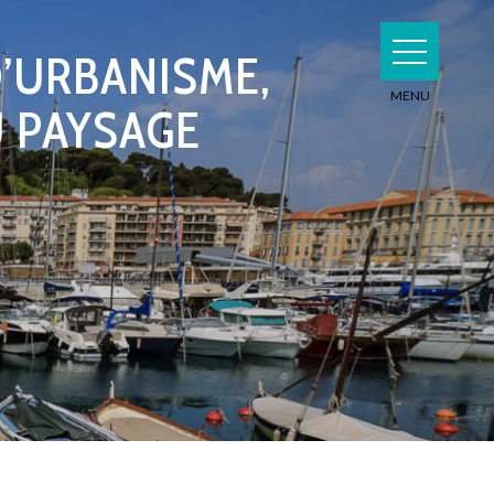
D’URBANISME,
U PAYSAGE