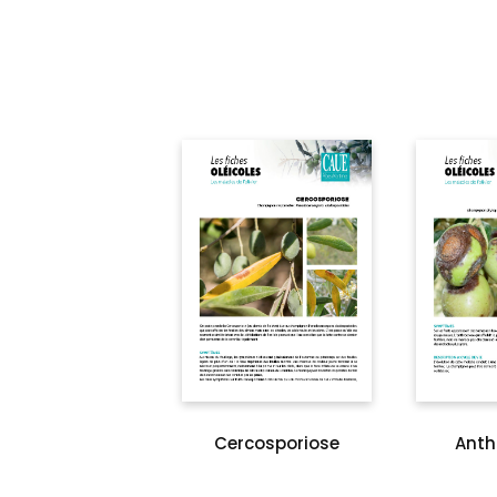
Cercosporiose
Anth