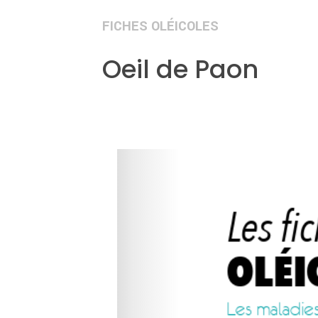
FICHES OLÉICOLES
Oeil de Paon