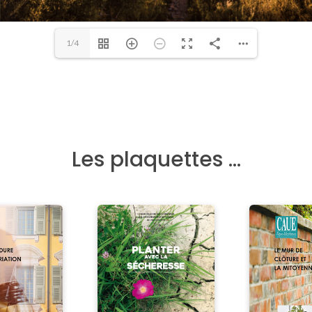
1/4
Les plaquettes …