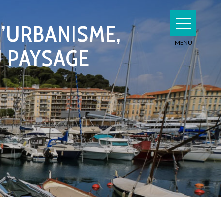
D’URBANISME,
U PAYSAGE