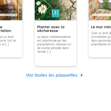
re
Le mur mit
Planter avec la
riation
sècheresse
C’est un droit d
est un droit
immobilière qui
La région méditerranéenne
 sacré. Nul ne
deux personnes
est caractérisée par des
i ce […]
propriétaires d
précipitations intenses sur
de courtes périodes dans
l’année. […]
Voir toutes les plaquettes