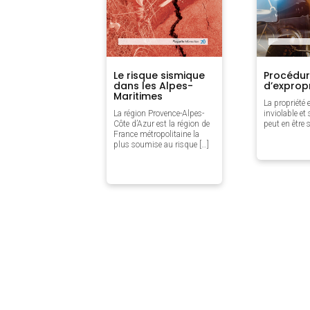
Le risque sismique
Procédu
dans les Alpes-
d’exprop
Maritimes
La propriété 
La région Provence-Alpes-
inviolable et
Côte d’Azur est la région de
peut en être s
France métropolitaine la
plus soumise au risque […]